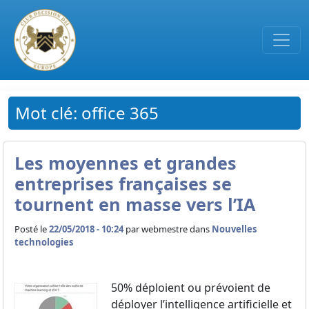
Passer au contenu principal
Mot clé: office 365
Les moyennes et grandes
entreprises françaises se
tournent en masse vers l’IA
Posté le
22/05/2018 - 10:24
par
webmestre dans
Nouvelles
technologies
50% déploient ou prévoient de
déployer l’intelligence artificielle et