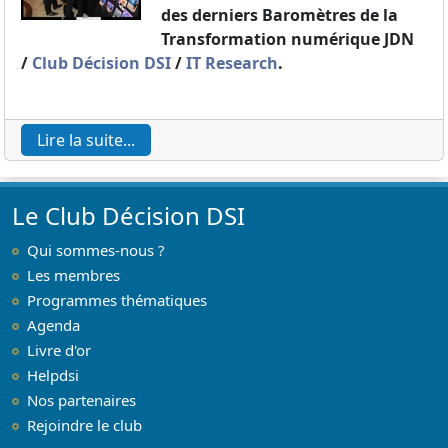
des derniers Baromètres de la
Transformation numérique JDN
/
Club Décision DSI
/
IT Research
.
Lire la suite...
Le Club Décision DSI
Qui sommes-nous ?
Les membres
Programmes thématiques
Agenda
Livre d'or
Helpdsi
Nos partenaires
Rejoindre le club