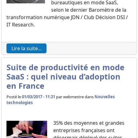
bureautiques en mode SaaS,
selon le dernier Baromètre de la
transformation numérique JDN / Club Décision DSI /
IT Research.
Lire la suite...
Suite de productivité en mode
SaaS : quel niveau d’adoption
en France
Posté le
01/03/2017 - 11:21
par
webmestre dans
Nouvelles
technologies
35% des moyennes et grandes
entreprises françaises ont
désormais déployé des suites