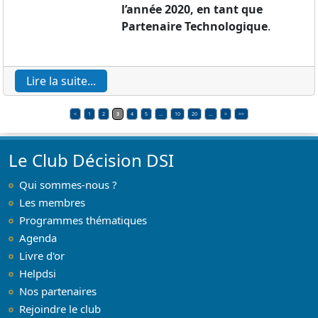
l’année 2020, en tant que
Partenaire Technologique
.
Lire la suite...
<
1
2
3
4
5
…
10
20
…
>
>>
Le Club Décision DSI
Qui sommes-nous ?
Les membres
Programmes thématiques
Agenda
Livre d'or
Helpdsi
Nos partenaires
Rejoindre le club