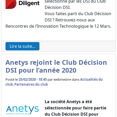
sélectionné par les DSI du Club
Décision DSI.
Vous faites parti du Club Décision
DSI ? Retrouvez-nous aux
Rencontres de l’Innovation Technologique le 12 Mars.
Lire la suite...
Anetys rejoint le Club Décision
DSI pour l’année 2020
Posté le
25/02/2020 - 18:45
par
webmestre dans
Actualités du
club
,
Partenaires du club
La société Anetys a été
sélectionnée pour faire partie
du Club Décision DSI pour