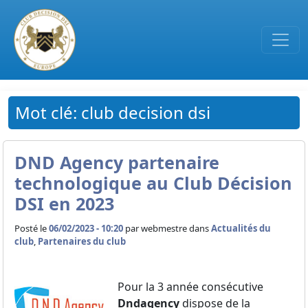
Passer au contenu principal
Mot clé: club decision dsi
DND Agency partenaire
technologique au Club Décision
DSI en 2023
Posté le
06/02/2023 - 10:20
par
webmestre dans
Actualités du
club
,
Partenaires du club
Pour la 3 année consécutive
Dndagency
dispose de la