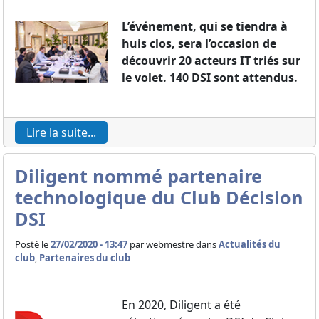
L’événement, qui se tiendra à
huis clos, sera l’occasion de
découvrir 20 acteurs IT triés sur
le volet. 140 DSI sont attendus.
Lire la suite...
Diligent nommé partenaire
technologique du Club Décision
DSI
Posté le
27/02/2020 - 13:47
par
webmestre dans
Actualités du
club
,
Partenaires du club
En 2020, Diligent a été