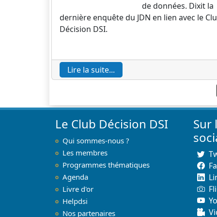
de données. Dixit la
dernière enquête du JDN en lien avec le Cl
Décision DSI.
Lire la suite...
Le Club Décision DSI
Sur 
soc
Qui sommes-nous ?
Les membres
Tw
Programmes thématiques
F
Agenda
Li
Fl
Livre d'or
Y
Helpdsi
Vi
Nos partenaires