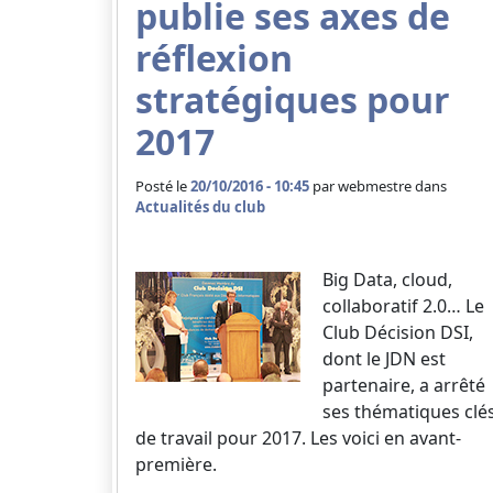
publie ses axes de
réflexion
stratégiques pour
2017
Posté le
20/10/2016 - 10:45
par
webmestre dans
Actualités du club
Big Data, cloud,
collaboratif 2.0… Le
Club Décision DSI,
dont le JDN est
partenaire, a arrêté
ses thématiques clé
de travail pour 2017. Les voici en avant-
première.