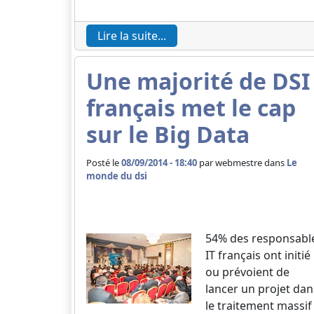
Lire la suite...
Une majorité de DSI
français met le cap
sur le Big Data
Posté le
08/09/2014 - 18:40
par
webmestre dans
Le
monde du dsi
54% des responsabl
IT français ont initié
ou prévoient de
lancer un projet dan
le traitement massif