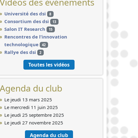
Vidéos des événements
Université des dsi
8
Consortium des dsi
13
Salon IT Research
15
Rencontres de l’innovation
technologique
42
Rallye des dsi
2
Toutes les vidéos
Agenda du club
Le jeudi 13 mars 2025
Le mercredi 11 juin 2025
Le jeudi 25 septembre 2025
Le jeudi 27 novembre 2025
Agenda du club