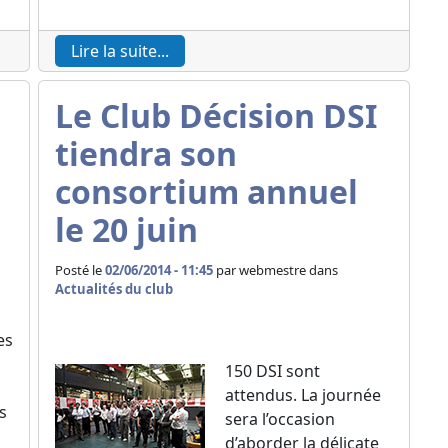
Lire la suite...
Le Club Décision DSI
tiendra son
consortium annuel
le 20 juin
Posté le
02/06/2014 - 11:45
par
webmestre dans
Actualités du club
es
150 DSI sont
attendus. La journée
s
sera l’occasion
d’aborder la délicate