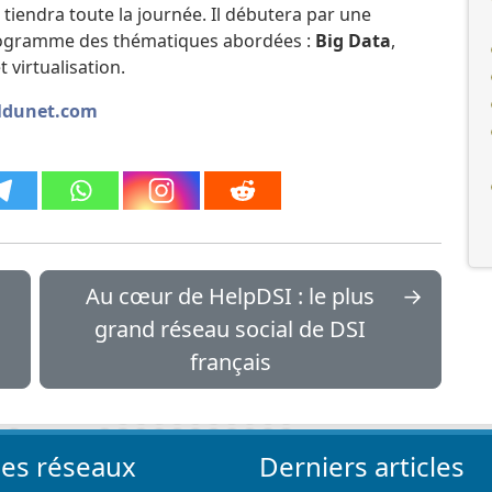
 tiendra toute la journée. Il débutera par une
ogramme des thématiques abordées :
Big Data
,
 virtualisation.
naldunet.com
Au cœur de HelpDSI : le plus
→
grand réseau social de DSI
français
les réseaux
Derniers articles