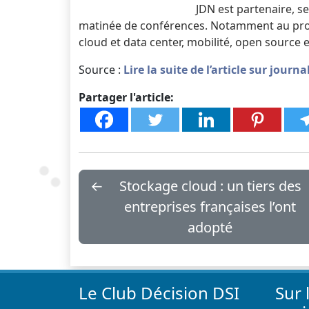
JDN est partenaire, se
matinée de conférences. Notamment au pr
cloud et data center, mobilité, open source et
Source :
Lire la suite de l’article sur jour
Partager l'article:
←
Stockage cloud : un tiers des
entreprises françaises l’ont
adopté
Le Club Décision DSI
Sur 