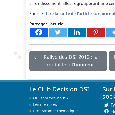
arrondissement. Elles regrouperont une cent
Source :
Lire la suite de l’article sur jour
Partager l'article:
←
Rallye des DSI 2012 : la
mobilité à l’honneur
Le Club Décision DSI
Sur 
soc
Qui sommes-nous ?
Les membres
Tw
Programmes thématiques
F