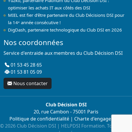
Yuzko, partenaire Platinum du Club Décision DSI :
optimiser les achats IT aux côtés des DSI
MIEL est fier d’être partenaire du Club Décisions DSI pour
la 14ᵉ année consécutive !
DigDash, partenaire technologique du Club DSI en 2026
Nos coordonnées
Service d'entraide aux membres du Club Décision DSI
01 53 45 28 65
01 53 81 05 09
Nous contacter
Club Décision DSI
20, rue Cambon - 75001 Paris
Politique de confidentialité
|
Charte d'engagement
© 2026 Club Décision DSI | HELPDSI Formation. Tous droits