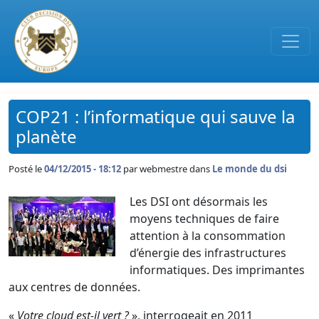
Passer au contenu principal
COP21 : l’informatique qui sauve la
planète
Posté le
04/12/2015 - 18:12
par
webmestre dans
Le monde du dsi
Les DSI ont désormais les
moyens techniques de faire
attention à la consommation
d’énergie des infrastructures
informatiques. Des imprimantes
aux centres de données.
«
Votre cloud est-il vert ?
», interrogeait en 2011