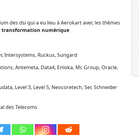
um des dsi qui a eu lieu à Aerokart avec les thèmes
la transformation numérique
r, Intersystems, Ruckus, Sungard
tions, Antemeta, Data4, Enioka, Mc Group, Oracle,
udata, Level 3, Level 5, Neocoretech, Ser, Schneider
nal des Telecoms