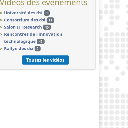
Vidéos des événements
Université des dsi
8
Consortium des dsi
13
Salon IT Research
15
Rencontres de l’innovation
technologique
42
Rallye des dsi
2
Toutes les vidéos