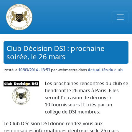
Passer au contenu principal
Club Décision DSI : prochaine
soirée, le 26 mars
Posté le
10/03/2014 - 13:53
par
webmestre dans
Actualités du club
Les prochaines rencontres du club se
tiendront le 26 mars à Paris. Elles
seront l’occasion de découvrir
10 fournisseurs IT triés par un
collège de DSI membres.
Le Club Décision DSI donne rendez-vous aux
responsables informatiques d’entreprise le 26 mars