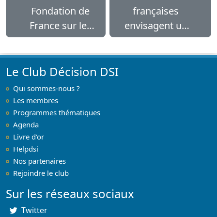
Fondation de
françaises
France sur les
envisagent un
rails du
système
numérique
d’information en
SaaS
Le Club Décision DSI
Qui sommes-nous ?
Les membres
Programmes thématiques
Agenda
Livre d'or
Helpdsi
Nos partenaires
Rejoindre le club
Sur les réseaux sociaux
Twitter