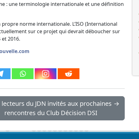
me : une terminologie internationale et une définition
propre norme internationale. L’ISO (International
actuellement sur ce projet qui devrait déboucher sur
 et 2016.
enouvelle.com
 lecteurs du JDN invités aux prochaines
→
rencontres du Club Décision DSI