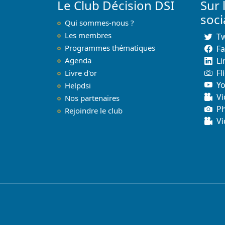
Le Club Décision DSI
Sur 
soc
Qui sommes-nous ?
Les membres
Tw
Programmes thématiques
F
Agenda
Li
Fl
Livre d'or
Y
Helpdsi
Vi
Nos partenaires
P
Rejoindre le club
Vi