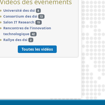
Vidéos des événements
Université des dsi
8
Consortium des dsi
13
Salon IT Research
15
Rencontres de l’innovation
technologique
42
Rallye des dsi
2
Toutes les vidéos