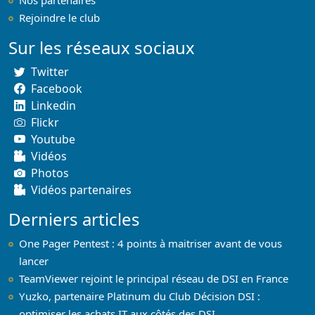
Rejoindre le club
Sur les réseaux sociaux
Twitter
Facebook
Linkedin
Flickr
Youtube
Vidéos
Photos
Vidéos partenaires
Derniers articles
One Pager Pentest : 4 points à maitriser avant de vous
lancer
TeamViewer rejoint le principal réseau de DSI en France
Yuzko, partenaire Platinum du Club Décision DSI :
optimiser les achats IT aux côtés des DSI