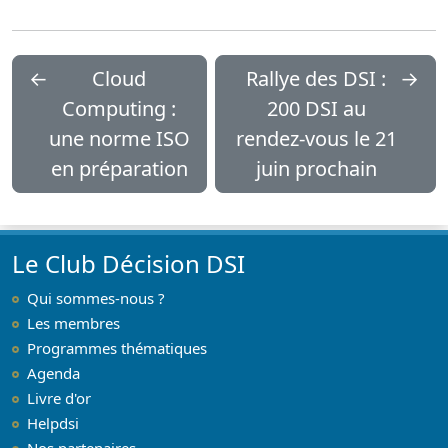
←
Cloud
Rallye des DSI :
→
Computing :
200 DSI au
une norme ISO
rendez-vous le 21
en préparation
juin prochain
Le Club Décision DSI
Qui sommes-nous ?
Les membres
Programmes thématiques
Agenda
Livre d'or
Helpdsi
Nos partenaires