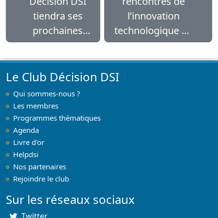
Décision DSI
rencontres de
tiendra ses
l’innovation
prochaines
technologique du
rencontres le
jeudi 11 mai 2017
11 mai
Le Club Décision DSI
Qui sommes-nous ?
Les membres
Programmes thématiques
Agenda
Livre d'or
Helpdsi
Nos partenaires
Rejoindre le club
Sur les réseaux sociaux
Twitter