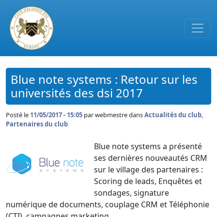
Passer au contenu principal
Blue note systems : Retour sur les
universités des dsi 2017
Posté le
11/05/2017 - 15:05
par
webmestre dans
Actualités du club
,
Partenaires du club
Blue note systems a présenté
ses dernières nouveautés CRM
sur le village des partenaires :
Scoring de leads, Enquêtes et
sondages, signature
numérique de documents, couplage CRM et Téléphonie
(CTI), campagnes marketing, …