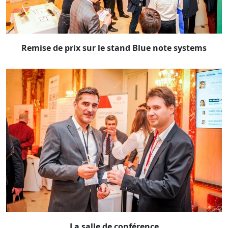
Remise de prix sur le stand Blue note systems
La salle de conférence