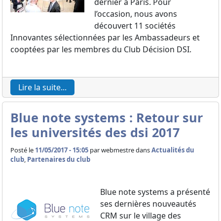
dernier à Paris. Pour
l’occasion, nous avons
découvert 11 sociétés
Innovantes sélectionnées par les Ambassadeurs et
cooptées par les membres du Club Décision DSI.
Lire la suite...
Blue note systems : Retour sur
les universités des dsi 2017
Posté le
11/05/2017 - 15:05
par
webmestre dans
Actualités du
club
,
Partenaires du club
Blue note systems a présenté
ses dernières nouveautés
CRM sur le village des