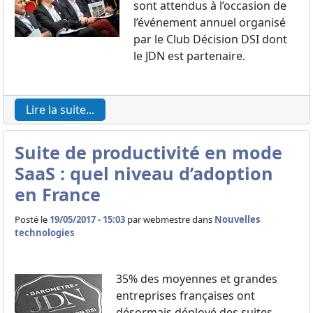
sont attendus à l’occasion de
l’événement annuel organisé
par le Club Décision DSI dont
le JDN est partenaire.
Lire la suite...
Suite de productivité en mode
SaaS : quel niveau d’adoption
en France
Posté le
19/05/2017 - 15:03
par
webmestre dans
Nouvelles
technologies
35% des moyennes et grandes
entreprises françaises ont
désormais déployé des suites