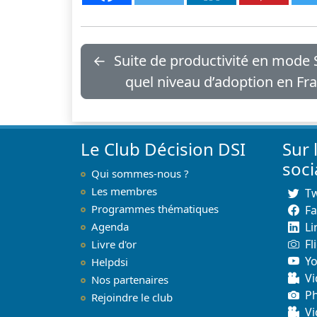
←
Suite de productivité en mode 
quel niveau d’adoption en Fr
Le Club Décision DSI
Sur 
soc
Qui sommes-nous ?
Les membres
Tw
Programmes thématiques
F
Agenda
Li
Fl
Livre d'or
Y
Helpdsi
Vi
Nos partenaires
P
Rejoindre le club
Vi