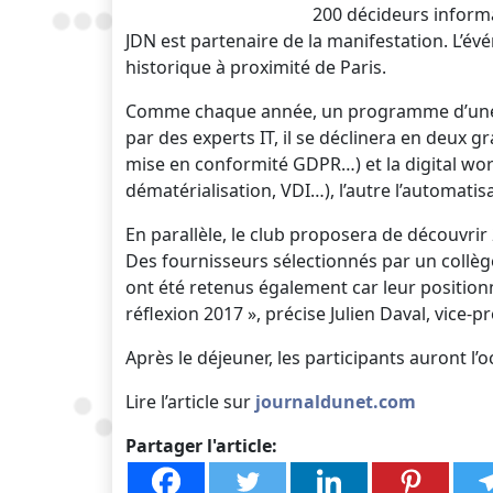
200 décideurs informa
JDN est partenaire de la manifestation. L’
historique à proximité de Paris.
Comme chaque année, un programme d’une d
par des experts IT, il se déclinera en deux 
mise en conformité GDPR…) et la digital wor
dématérialisation, VDI…), l’autre l’automatisa
En parallèle, le club proposera de découvrir
Des fournisseurs sélectionnés par un collèg
ont été retenus également car leur positio
réflexion 2017 », précise Julien Daval, vice-
Après le déjeuner, les participants auront l
Lire l’article sur
journaldunet.com
Partager l'article: