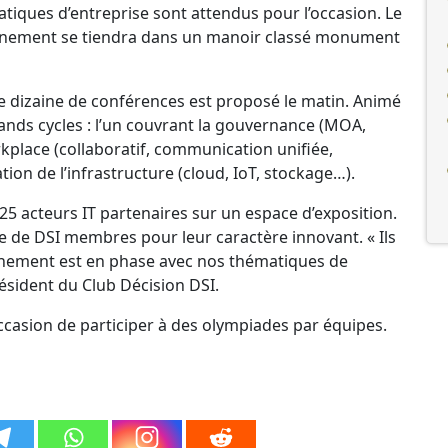
tiques d’entreprise sont attendus pour l’occasion. Le
événement se tiendra dans un manoir classé monument
izaine de conférences est proposé le matin. Animé
grands cycles : l’un couvrant la gouvernance (MOA,
kplace (collaboratif, communication unifiée,
tion de l’infrastructure (cloud, IoT, stockage…).
 25 acteurs IT partenaires sur un espace d’exposition.
e de DSI membres pour leur caractère innovant. « Ils
nnement est en phase avec nos thématiques de
président du Club Décision DSI.
’occasion de participer à des olympiades par équipes.