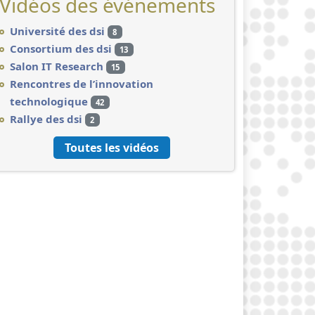
Vidéos des événements
Université des dsi
8
Consortium des dsi
13
Salon IT Research
15
Rencontres de l’innovation
technologique
42
Rallye des dsi
2
Toutes les vidéos