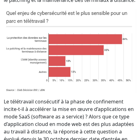
le patching et la maintenance des terminaux à distance.
Le télétravail consécutif à la phase de confinement
incite-t-il à accélérer la mise en œuvre d’applications en
mode SaaS (software as a service) ? Alors que ce type
d’application cloud en mode web est des plus adaptées
au travail à distance, la réponse à cette question a
évolué depuis le 30 octobre dernier, date d’entrée en