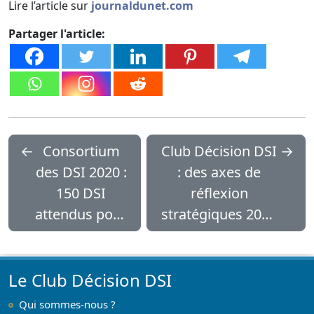
Lire l’article sur
journaldunet.com
Partager l'article:
←
Consortium
Club Décision DSI
→
des DSI 2020 :
: des axes de
150 DSI
réflexion
attendus pour
stratégiques 2021
parler du
sous le signe du
Covid
Covid
Le Club Décision DSI
Qui sommes-nous ?