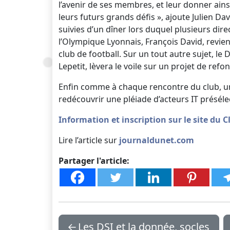
l’avenir de ses membres, et leur donner ain
leurs futurs grands défis », ajoute Julien Da
suivies d’un dîner lors duquel plusieurs dir
l’Olympique Lyonnais, François David, revie
club de football. Sur un tout autre sujet, le
Lepetit, lèvera le voile sur un projet de refo
Enfin comme à chaque rencontre du club, un
redécouvrir une pléiade d’acteurs IT présél
Information et inscription sur le site du 
Lire l’article sur
journaldunet.com
Partager l'article:
←
Les DSI et la donnée, socles