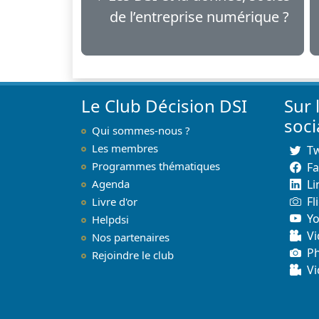
de l’entreprise numérique ?
Le Club Décision DSI
Sur 
soc
Qui sommes-nous ?
Les membres
Tw
Programmes thématiques
F
Agenda
Li
Fl
Livre d'or
Y
Helpdsi
Vi
Nos partenaires
P
Rejoindre le club
Vi