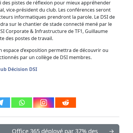
si des pistes de réflexion pour mieux appréhender
val, vice-président du club. Les conférences seront
ecteurs informatiques prendront la parole. Le DSI de
ndra sur le chantier de stade connecté mené par le
 DSI Corporate & Infrastructure de TF1, Guillaume
nte des postes de travail.
 espace d’exposition permettra de découvrir ou
ectionnés par un collège de DSI membres.
Club Décision DSI
Office 365 déployé par 37% des
→