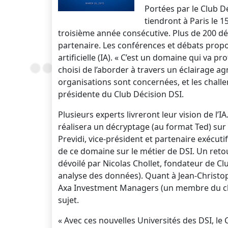
Portées par le Club D
tiendront à Paris le 
troisième année consécutive. Plus de 200 dé
partenaire. Les conférences et débats propos
artificielle (IA). « C’est un domaine qui va
choisi de l’aborder à travers un éclairage ag
organisations sont concernées, et les chall
présidente du Club Décision DSI.
Plusieurs experts livreront leur vision de l’I
réalisera un décryptage (au format Ted) sur les
Previdi, vice-président et partenaire exécuti
de ce domaine sur le métier de DSI. Un reto
dévoilé par Nicolas Chollet, fondateur de Clu
analyse des données). Quant à Jean-Christo
Axa Investment Managers (un membre du club
sujet.
« Avec ces nouvelles Universités des DSI, le