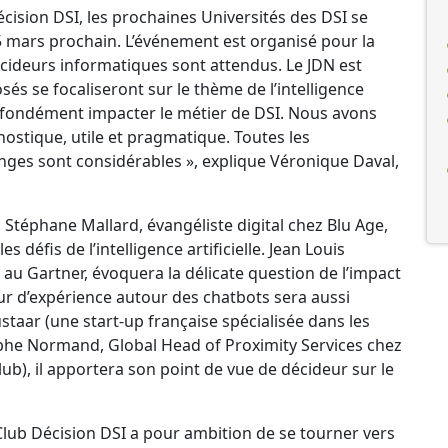
écision DSI, les prochaines Universités des DSI se
15 mars prochain. L’événement est organisé pour la
cideurs informatiques sont attendus. Le JDN est
és se focaliseront sur le thème de l’intelligence
 profondément impacter le métier de DSI. Nous avons
nostique, utile et pragmatique. Toutes les
enges sont considérables », explique Véronique Daval,
A. Stéphane Mallard, évangéliste digital chez Blu Age,
 défis de l’intelligence artificielle. Jean Louis
f au Gartner, évoquera la délicate question de l’impact
ur d’expérience autour des chatbots sera aussi
staar (une start-up française spécialisée dans les
phe Normand, Global Head of Proximity Services chez
), il apportera son point de vue de décideur sur le
 Club Décision DSI a pour ambition de se tourner vers