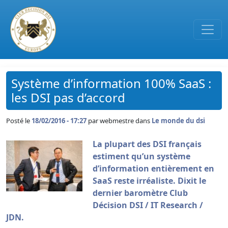
Passer au contenu principal
Système d’information 100% SaaS :
les DSI pas d’accord
Posté le
18/02/2016 - 17:27
par
webmestre dans
Le monde du dsi
La plupart des DSI français
estiment qu’un système
d’information entièrement en
SaaS reste irréaliste. Dixit le
dernier baromètre Club
Décision DSI / IT Research /
JDN.