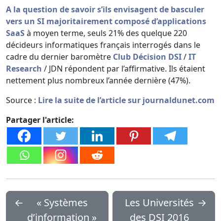
A la question de savoir s’ils envisagent de basculer
vers un SI majoritairement composé d’applications
SaaS
à moyen terme, seuls 21% des quelque 220
décideurs informatiques français interrogés dans le
cadre du dernier baromètre
Club Décision DSI
/
IT
Research
/ JDN répondent par l’affirmative. Ils étaient
nettement plus nombreux l’année dernière (47%).
Source :
Lire la suite de l’article sur journaldunet.com
Partager l'article:
←
« Systèmes
Les Universités
→
d’information »
des DSI 2016