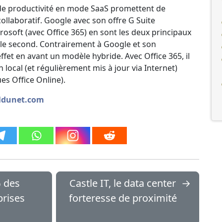
es de productivité en mode SaaS promettent de
collaboratif. Google avec son offre G Suite
soft (avec Office 365) en sont les deux principaux
 le second. Contrairement à Google et son
et en avant un modèle hybride. Avec Office 365, il
n local (et régulièrement mis à jour via Internet)
es Office Online).
naldunet.com
% des
Castle IT, le data center
→
prises
forteresse de proximité