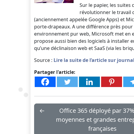
Sur le papier, les suit
révolutionner le travail 
(anciennement appelée Google Apps) et Micro
porte-drapeaux. A une différence près pour
environnement pur web, Microsoft met en eff
propose aussi bien des logiciels à installer e
qu’une déclinaison web et SaaS (via les briqu
Source :
Lire la suite de l’article sur jour
Partager l'article:
←
Office 365 déployé par 37
moyennes et grandes entre
françaises