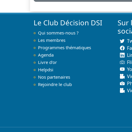
Le Club Décision DSI
Sur 
soc
Qui sommes-nous ?
Les membres
Tw
Programmes thématiques
F
Agenda
Li
Fl
Livre d'or
Y
Helpdsi
Vi
Nos partenaires
P
Rejoindre le club
Vi