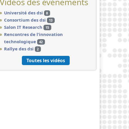
Vidéos des événements
Université des dsi
8
Consortium des dsi
13
Salon IT Research
15
Rencontres de l’innovation
technologique
42
Rallye des dsi
2
Toutes les vidéos