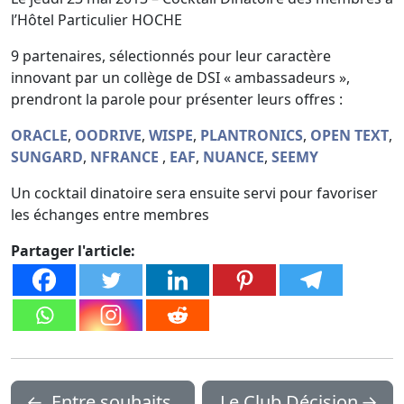
l’Hôtel Particulier HOCHE
9 partenaires, sélectionnés pour leur caractère
innovant par un collège de DSI « ambassadeurs »,
prendront la parole pour présenter leurs offres :
ORACLE
,
OODRIVE
,
WISPE
,
PLANTRONICS
,
OPEN TEXT
,
SUNGARD
,
NFRANCE
,
EAF
,
NUANCE
,
SEEMY
Un cocktail dinatoire sera ensuite servi pour favoriser
les échanges entre membres
Partager l'article:
←
Entre souhaits
Le Club Décision
→