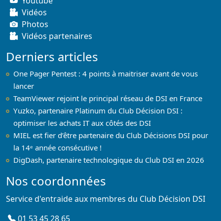
Youtube
Vidéos
Photos
Vidéos partenaires
Derniers articles
One Pager Pentest : 4 points à maitriser avant de vous
lancer
TeamViewer rejoint le principal réseau de DSI en France
Yuzko, partenaire Platinum du Club Décision DSI :
optimiser les achats IT aux côtés des DSI
MIEL est fier d’être partenaire du Club Décisions DSI pour
la 14ᵉ année consécutive !
DigDash, partenaire technologique du Club DSI en 2026
Nos coordonnées
Service d'entraide aux membres du Club Décision DSI
01 53 45 28 65