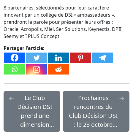
8 partenaires, sélectionnés pour leur caractère
innovant par un collège de DSI « ambassadeurs »,
prendront la parole pour présenter leurs offres :
Oracle, Acropolis, Miel, Ser Solutions, Keynectis, DPII,
Seemy et I PLUS Concept
Partager l'article:
←
Le Club
Prochaines
→
Décision DSI
rencontres du
prend une
Club Décision DSI
dimension
: le 23 octobre