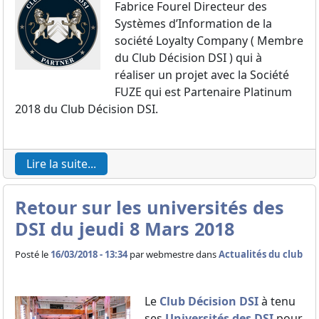
Fabrice Fourel Directeur des
Systèmes d’Information de la
société Loyalty Company ( Membre
du Club Décision DSI ) qui à
réaliser un projet avec la Société
FUZE qui est Partenaire Platinum
2018 du Club Décision DSI.
Lire la suite...
Retour sur les universités des
DSI du jeudi 8 Mars 2018
Posté le
16/03/2018 - 13:34
par
webmestre dans
Actualités du club
Le
Club Décision DSI
à tenu
ses
Universités des DSI
pour