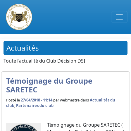
Passer au contenu principal
Actualités
Toute l’actualité du Club Décision DSI
Témoignage du Groupe
SARETEC
Posté le
27/04/2018 - 11:14
par
webmestre dans
Actualités du
club
,
Partenaires du club
Témoignage du Groupe SARETEC (