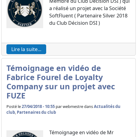
Membre du Club Décision DSI ) qui
a réalisé un projet avec la Société
SoftFluent ( Partenaire Silver 2018
du Club Décision DSI )
Lire la suite...
Témoignage en vidéo de
Fabrice Fourel de Loyalty
Company sur un projet avec
FUZE
Posté le
27/04/2018 - 10:55
par
webmestre dans
Actualités du
club
,
Partenaires du club
Témoignage en vidéo de Mr