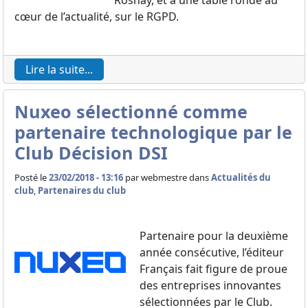
Rosnay, et à une table ronde au
cœur de l’actualité, sur le RGPD.
Lire la suite...
Nuxeo sélectionné comme
partenaire technologique par le
Club Décision DSI
Posté le
23/02/2018 - 13:16
par
webmestre dans
Actualités du
club
,
Partenaires du club
Partenaire pour la deuxième
année consécutive, l’éditeur
Français fait figure de proue
des entreprises innovantes
sélectionnées par le Club.