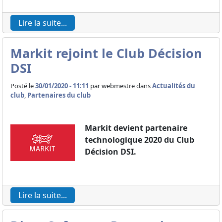
Lire la suite...
Markit rejoint le Club Décision
DSI
Posté le
30/01/2020 - 11:11
par
webmestre dans
Actualités du
club
,
Partenaires du club
​​​​​​​Markit devient partenaire
technologique 2020 du Club
Décision DSI.
Lire la suite...