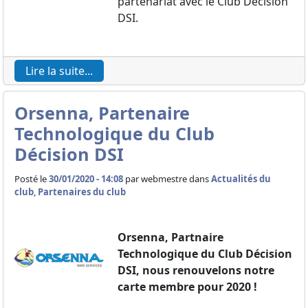
partenariat avec le Club Décision
DSI.
Lire la suite...
Orsenna, Partenaire
Technologique du Club
Décision DSI
Posté le
30/01/2020 - 14:08
par
webmestre dans
Actualités du
club
,
Partenaires du club
Orsenna, Partnaire
Technologique du Club Décision
DSI, nous renouvelons notre
carte membre pour 2020 !