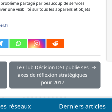
un problème partagé par beaucoup de services
r une visibilité sur tous les appareils et objets
el.fr
Le Club Décision DSI publie ses
→
axes de réflexion stratégiques
pour 2017
les réseaux
Derniers articles