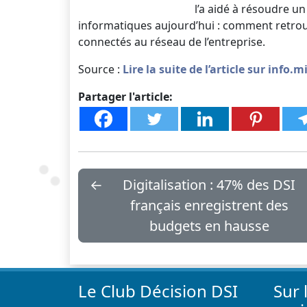
l’a aidé à résoudre 
informatiques aujourd’hui : comment retrouve
connectés au réseau de l’entreprise.
Source :
Lire la suite de l’article sur info.mi
Partager l'article:
←
Digitalisation : 47% des DSI
français enregistrent des
budgets en hausse
Le Club Décision DSI
Sur 