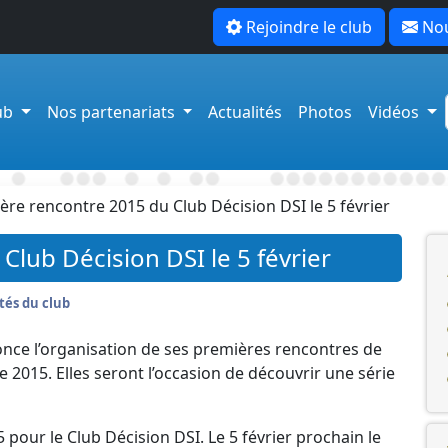
Rejoindre le club
Nou
lub
Nos partenariats
Actualités
Photos
Vidéos
ère rencontre 2015 du Club Décision DSI le 5 février
lub Décision DSI le 5 février
tés du club
once l’organisation de ses premières rencontres de
 2015. Elles seront l’occasion de découvrir une série
pour le Club Décision DSI. Le 5 février prochain le