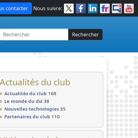
s contacter
Nous suivre:
Rechercher
Actualités du club
Actualités du club
168
Le monde du dsi
38
Nouvelles technologies
35
Partenaires du club
110