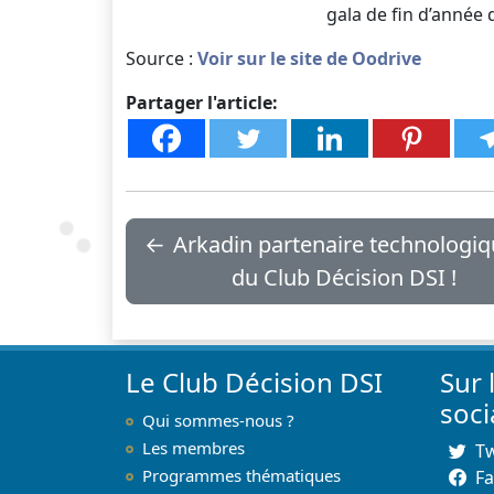
gala de fin d’année
Source :
Voir sur le site de Oodrive
Partager l'article:
←
Arkadin partenaire technologi
du Club Décision DSI !
Le Club Décision DSI
Sur 
soc
Qui sommes-nous ?
Les membres
Tw
Programmes thématiques
F