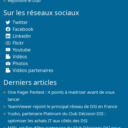
Rejoindre le club
Sur les réseaux sociaux
Twitter
Facebook
Linkedin
Flickr
Youtube
Vidéos
Photos
Vidéos partenaires
Derniers articles
One Pager Pentest : 4 points à maitriser avant de vous
lancer
TeamViewer rejoint le principal réseau de DSI en France
Yuzko, partenaire Platinum du Club Décision DSI :
optimiser les achats IT aux côtés des DSI
MIEL est fier d’être partenaire du Club Décisions DSI pour