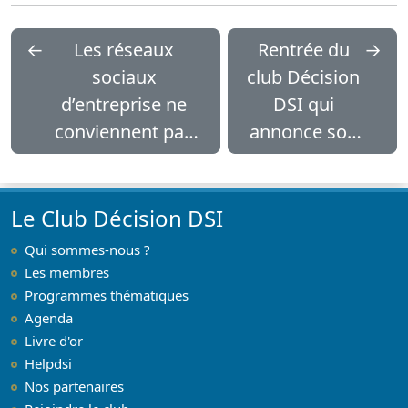
←
Les réseaux
Rentrée du
→
sociaux
club Décision
d’entreprise ne
DSI qui
conviennent pas
annonce son
au secteur public
agenda
Le Club Décision DSI
Qui sommes-nous ?
Les membres
Programmes thématiques
Agenda
Livre d'or
Helpdsi
Nos partenaires