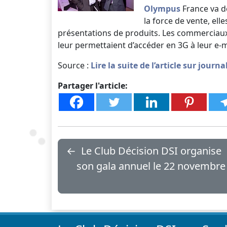
Olympus
France va dé
la force de vente, el
présentations de produits. Les commerciaux 
leur permettaient d’accéder en 3G à leur e-mai
Source :
Lire la suite de l’article sur jour
Partager l'article:
←
Le Club Décision DSI organise
son gala annuel le 22 novembre