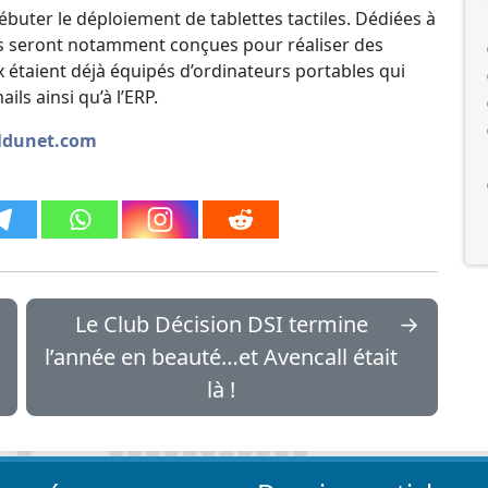
buter le déploiement de tablettes tactiles. Dédiées à
les seront notamment conçues pour réaliser des
étaient déjà équipés d’ordinateurs portables qui
ls ainsi qu’à l’ERP.
naldunet.com
Le Club Décision DSI termine
→
l’année en beauté…et Avencall était
là !