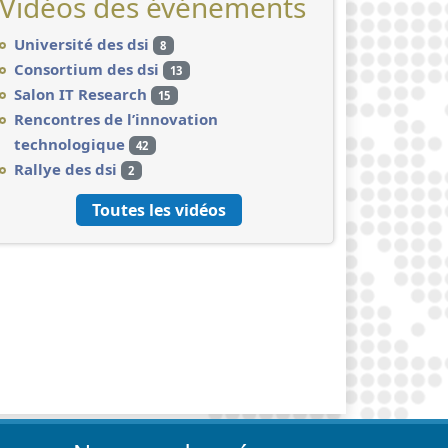
Vidéos des événements
Université des dsi
8
Consortium des dsi
13
Salon IT Research
15
Rencontres de l’innovation
technologique
42
Rallye des dsi
2
Toutes les vidéos