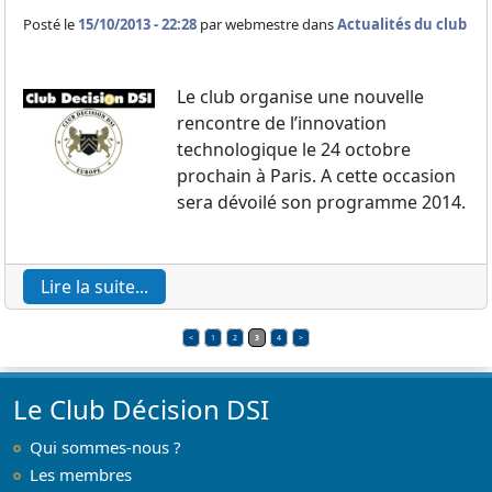
Posté le
15/10/2013 - 22:28
par
webmestre dans
Actualités du club
Le club organise une nouvelle
rencontre de l’innovation
technologique le 24 octobre
prochain à Paris. A cette occasion
sera dévoilé son programme 2014.
Lire la suite...
<
1
2
3
4
>
Le Club Décision DSI
Qui sommes-nous ?
Les membres