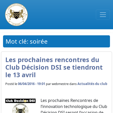
Passer au contenu principal
Mot clé: soirée
Les prochaines rencontres du
Club Décision DSI se tiendront
le 13 avril
Posté le
06/04/2016 - 19:01
par
webmestre dans
Actualités du club
Les prochaines Rencontres de
l’innovation technologique du Club
Décision DSI seront l’occasion de