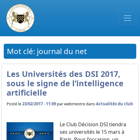
Passer au contenu principal
Mot clé: journal du net
Les Universités des DSI 2017,
sous le signe de l’intelligence
artificielle
Posté le
23/02/2017 - 11:09
par
webmestre dans
Actualités du club
Le Club Décision DSI tiendra
ses universités le 15 mars à
Paris. Pour l’occasion, un