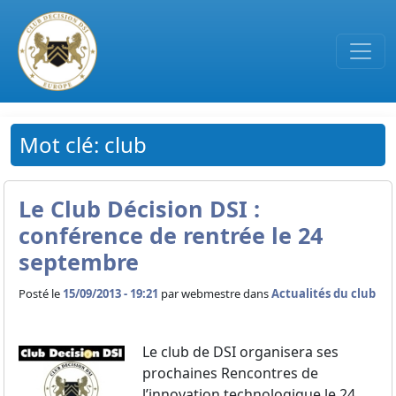
Passer au contenu principal
Mot clé: club
Le Club Décision DSI :
conférence de rentrée le 24
septembre
Posté le
15/09/2013 - 19:21
par
webmestre dans
Actualités du club
Le club de DSI organisera ses
prochaines Rencontres de
l’innovation technologique le 24