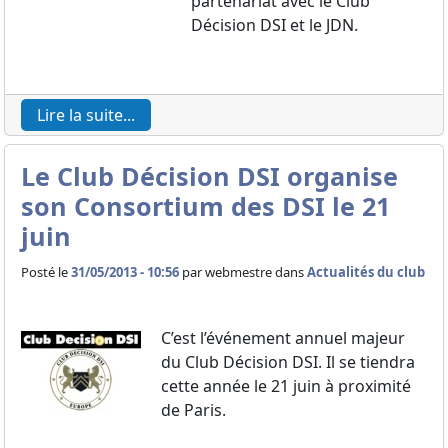
partenariat avec le Club
Décision DSI et le JDN.
Lire la suite...
Le Club Décision DSI organise
son Consortium des DSI le 21
juin
Posté le
31/05/2013 - 10:56
par
webmestre dans
Actualités du club
C’est l’événement annuel majeur
du Club Décision DSI. Il se tiendra
cette année le 21 juin à proximité
de Paris.