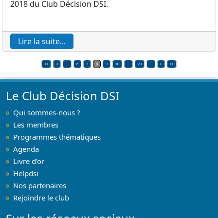
2018 du Club Décision DSI.
Lire la suite...
<<
<
…
6
7
8
9
10
…
20
…
>
>>
Le Club Décision DSI
Qui sommes-nous ?
Les membres
Programmes thématiques
Agenda
Livre d'or
Helpdsi
Nos partenaires
Rejoindre le club