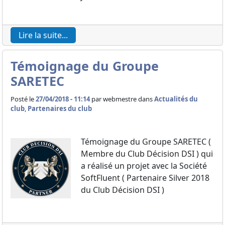
Lire la suite...
Témoignage du Groupe
SARETEC
Posté le
27/04/2018 - 11:14
par
webmestre dans
Actualités du
club
,
Partenaires du club
Témoignage du Groupe SARETEC (
Membre du Club Décision DSI ) qui
a réalisé un projet avec la Société
SoftFluent ( Partenaire Silver 2018
du Club Décision DSI )