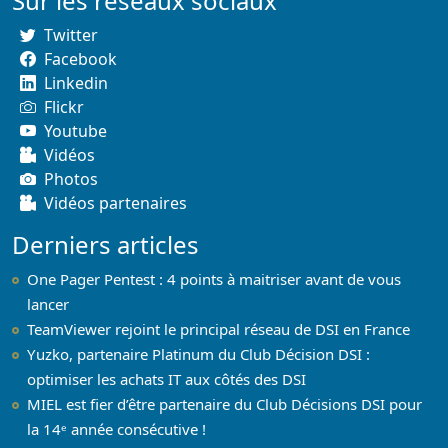
Sur les réseaux sociaux
Twitter
Facebook
Linkedin
Flickr
Youtube
Vidéos
Photos
Vidéos partenaires
Derniers articles
One Pager Pentest : 4 points à maitriser avant de vous
lancer
TeamViewer rejoint le principal réseau de DSI en France
Yuzko, partenaire Platinum du Club Décision DSI :
optimiser les achats IT aux côtés des DSI
MIEL est fier d’être partenaire du Club Décisions DSI pour
la 14ᵉ année consécutive !