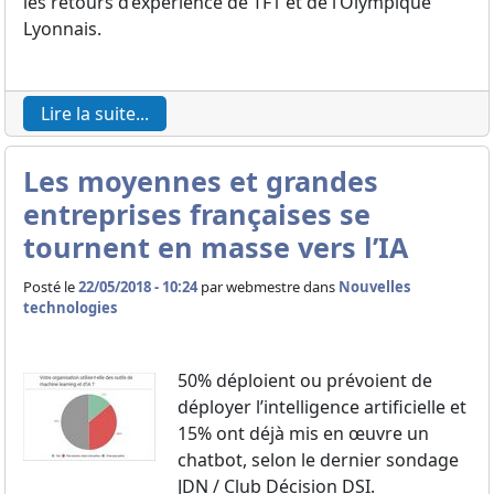
les retours d’expérience de TF1 et de l’Olympique
Lyonnais.
Lire la suite...
Les moyennes et grandes
entreprises françaises se
tournent en masse vers l’IA
Posté le
22/05/2018 - 10:24
par
webmestre dans
Nouvelles
technologies
50% déploient ou prévoient de
déployer l’intelligence artificielle et
15% ont déjà mis en œuvre un
chatbot, selon le dernier sondage
JDN / Club Décision DSI.