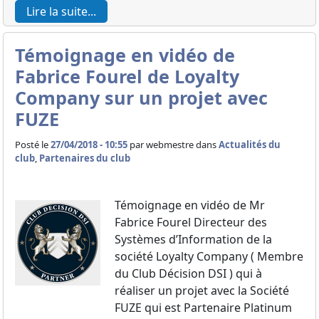
Lire la suite...
Témoignage en vidéo de
Fabrice Fourel de Loyalty
Company sur un projet avec
FUZE
Posté le
27/04/2018 - 10:55
par
webmestre dans
Actualités du
club
,
Partenaires du club
Témoignage en vidéo de Mr
Fabrice Fourel Directeur des
Systèmes d’Information de la
société Loyalty Company ( Membre
du Club Décision DSI ) qui à
réaliser un projet avec la Société
FUZE qui est Partenaire Platinum