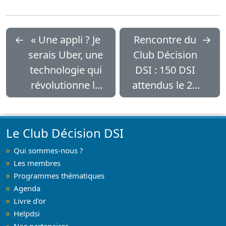
←
« Une appli ? Je
Rencontre du
→
serais Uber, une
Club Décision
technologie qui
DSI : 150 DSI
révolutionne le
attendus le 22
travail »
octobre
Le Club Décision DSI
Qui sommes-nous ?
Les membres
Programmes thématiques
Agenda
Livre d'or
Helpdsi
Nos partenaires