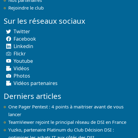
Rejoindre le club
Sur les réseaux sociaux
Twitter
Facebook
Linkedin
Flickr
Youtube
Vidéos
Photos
Vidéos partenaires
Derniers articles
One Pager Pentest : 4 points à maitriser avant de vous
lancer
TeamViewer rejoint le principal réseau de DSI en France
Yuzko, partenaire Platinum du Club Décision DSI :
optimiser les achats IT aux côtés des DSI