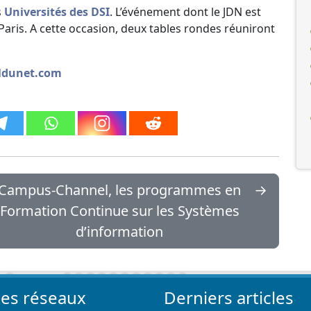
s
Universités des DSI
. L’événement dont le JDN est
Paris. A cette occasion, deux tables rondes réuniront
naldunet.com
Campus-Channel, les programmes en
→
Formation Continue sur les Systèmes
d’information
les réseaux
Derniers articles