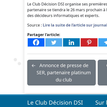
Le Club Décision DSI organise ses première
partenaire se tiendra le 26 mars prochain à 
des décideurs informatiques et experts.
Source :
Lire la suite de l’article sur jour
Partager l'article:
←
Annonce de presse de
SER, partenaire platinum
du club
Le Club Décision DSI
Sur 