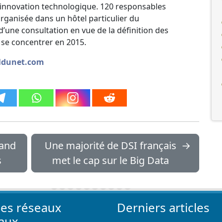
’innovation technologique. 120 responsables
organisée dans un hôtel particulier du
d’une consultation en vue de la définition des
 se concentrer en 2015.
naldunet.com
rand
Une majorité de DSI français
→
s
met le cap sur le Big Data
les réseaux
Derniers articles
iaux