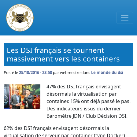
Passer au contenu principal
Les DSI français se tournent
massivement vers les containers
Posté le
25/10/2016 - 23:58
par
webmestre dans
Le monde du dsi
47% des DSI français envisagent
désormais la virtualisation par
container. 15% ont déjà passé le pas.
Des indicateurs issus du dernier
Baromètre JDN / Club Décision DSI.
62% des DSI français envisagent désormais la
virtualisation de serveur par container (type Docker)