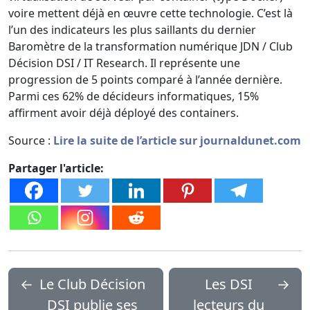
voire mettent déjà en œuvre cette technologie. C’est là
l’un des indicateurs les plus saillants du dernier
Baromètre de la transformation numérique JDN / Club
Décision DSI / IT Research. Il représente une
progression de 5 points comparé à l’année dernière.
Parmi ces 62% de décideurs informatiques, 15%
affirment avoir déjà déployé des containers.
Source :
Lire la suite de l’article sur journaldunet.com
Partager l'article:
←
Le Club Décision
Les DSI
→
DSI publie ses
lecteurs du