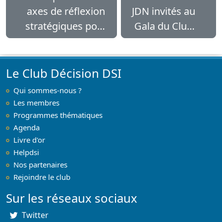
axes de réflexion
JDN invités au
stratégiques pour
Gala du Club
2017
Décision DSI
Le Club Décision DSI
Qui sommes-nous ?
Les membres
Programmes thématiques
Agenda
Livre d'or
Helpdsi
Nos partenaires
Rejoindre le club
Sur les réseaux sociaux
Twitter