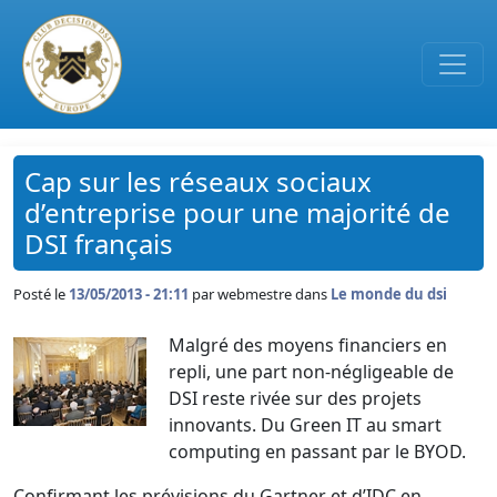
Passer au contenu principal
Cap sur les réseaux sociaux
d’entreprise pour une majorité de
DSI français
Posté le
13/05/2013 - 21:11
par
webmestre dans
Le monde du dsi
Malgré des moyens financiers en
repli, une part non-négligeable de
DSI reste rivée sur des projets
innovants. Du Green IT au smart
computing en passant par le BYOD.
Confirmant les prévisions du Gartner et d’IDC en