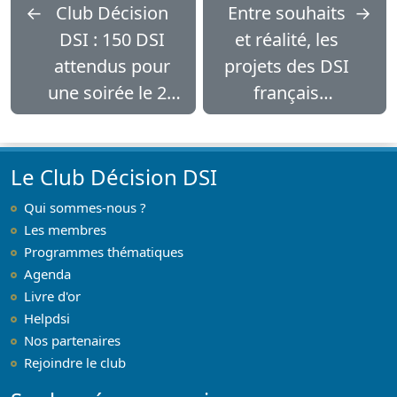
←
Club Décision
Entre souhaits
→
DSI : 150 DSI
et réalité, les
attendus pour
projets des DSI
une soirée le 23
français
mai
piétinent
Le Club Décision DSI
Qui sommes-nous ?
Les membres
Programmes thématiques
Agenda
Livre d'or
Helpdsi
Nos partenaires
Rejoindre le club