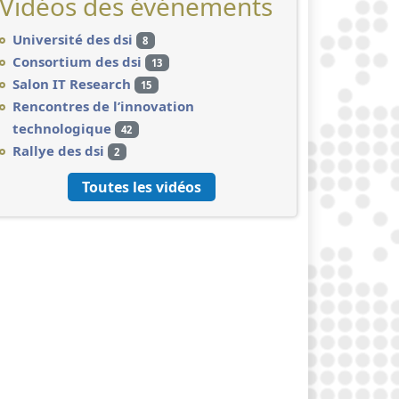
Vidéos des événements
Université des dsi
8
Consortium des dsi
13
Salon IT Research
15
Rencontres de l’innovation
technologique
42
Rallye des dsi
2
Toutes les vidéos