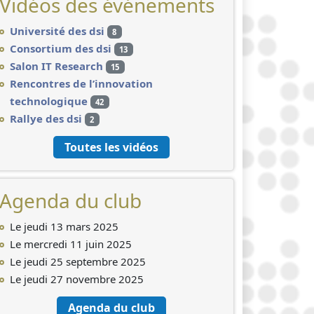
Vidéos des événements
Université des dsi
8
Consortium des dsi
13
Salon IT Research
15
Rencontres de l’innovation
technologique
42
Rallye des dsi
2
Toutes les vidéos
Agenda du club
Le jeudi 13 mars 2025
Le mercredi 11 juin 2025
Le jeudi 25 septembre 2025
Le jeudi 27 novembre 2025
Agenda du club