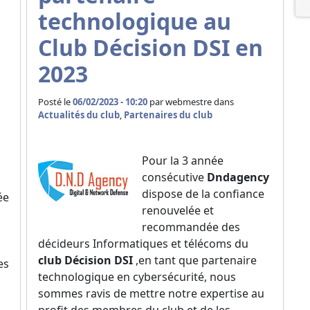
technologique au
Club Décision DSI en
2023
Posté le
06/02/2023 - 10:20
par
webmestre dans
Actualités du club
,
Partenaires du club
Pour la 3 année
consécutive
Dndagency
dispose de la confiance
ée
renouvelée et
recommandée des
décideurs Informatiques et télécoms du
club Décision DSI
,en tant que partenaire
es
technologique en cybersécurité, nous
sommes ravis de mettre notre expertise au