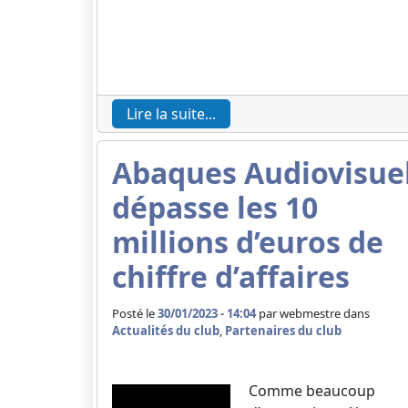
Lire la suite...
Abaques Audiovisue
dépasse les 10
millions d’euros de
chiffre d’affaires
Posté le
30/01/2023 - 14:04
par
webmestre dans
Actualités du club
,
Partenaires du club
Comme beaucoup