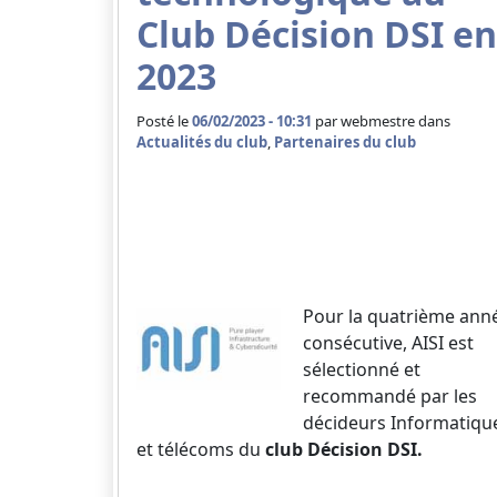
Club Décision DSI en
2023
Posté le
06/02/2023 - 10:31
par
webmestre dans
Actualités du club
,
Partenaires du club
Pour la quatrième ann
consécutive, AISI est
sélectionné et
recommandé par les
décideurs Informatiqu
et télécoms du
club Décision DSI.