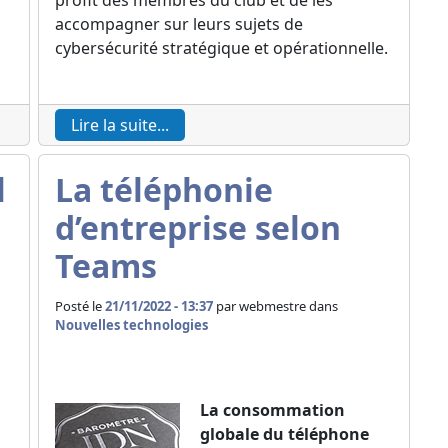
profit des membres du club et de les
accompagner sur leurs sujets de
cybersécurité stratégique et opérationnelle.
Lire la suite...
l
La téléphonie
d’entreprise selon
Teams
Posté le
21/11/2022 - 13:37
par
webmestre dans
Nouvelles technologies
La consommation
globale du téléphone