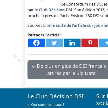
Le Consortium des DSI es
par le
Club Décision DSI
. Son édition 2016, 
prochain près de Paris. Environ 150 DSI sont
Source :
Lire la suite de l’article sur jour
Partager l'article:
←
De plus en plus de DSI français
attirés par le Big Data
Le Club Décision DSI
Sur 
soc
Qui sommes-nous ?