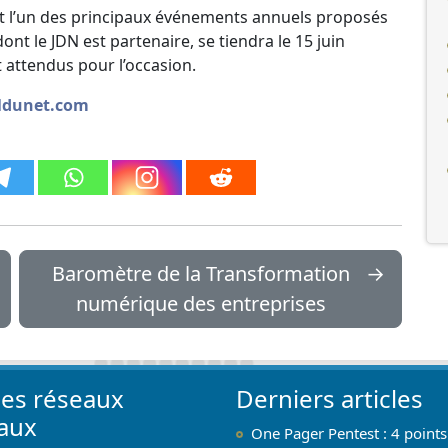
t l’un des principaux événements annuels proposés
dont le JDN est partenaire, se tiendra le 15 juin
 attendus pour l’occasion.
naldunet.com
Baromètre de la Transformation
→
numérique des entreprises
les réseaux
Derniers articles
iaux
One Pager Pentest : 4 points