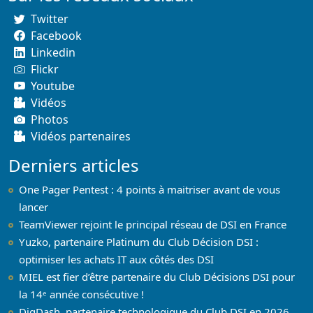
Twitter
Facebook
Linkedin
Flickr
Youtube
Vidéos
Photos
Vidéos partenaires
Derniers articles
One Pager Pentest : 4 points à maitriser avant de vous
lancer
TeamViewer rejoint le principal réseau de DSI en France
Yuzko, partenaire Platinum du Club Décision DSI :
optimiser les achats IT aux côtés des DSI
MIEL est fier d’être partenaire du Club Décisions DSI pour
la 14ᵉ année consécutive !
DigDash, partenaire technologique du Club DSI en 2026