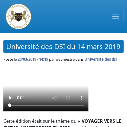
Passer au contenu principal
Université des DSI du 14 mars 2019
Posté le
20/03/2019 - 14:19
par
webmestre dans
Université des dsi
Cette édition était sur le thème du
« VOYAGER VERS LE