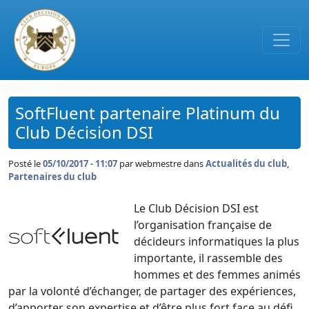
Passer au contenu principal
SoftFluent partenaire Platinum du
Club Décision DSI
Posté le
05/10/2017 - 11:07
par
webmestre dans
Actualités du club
,
Partenaires du club
Le Club Décision DSI est
l’organisation française de
décideurs informatiques la plus
importante, il rassemble des
hommes et des femmes animés
par la volonté d’échanger, de partager des expériences,
d’apporter son expertise et d’être plus fort face au défi