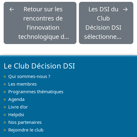
←
Retour sur les
Les DSI du
→
rencontres de
Club
l’innovation
Décision DSI
technologique du
sélectionnent
mercredi 27
Bitdefender
septembre 2017
Le Club Décision DSI
Qui sommes-nous ?
Les membres
Programmes thématiques
Agenda
Livre d'or
Helpdsi
Nos partenaires
Rejoindre le club