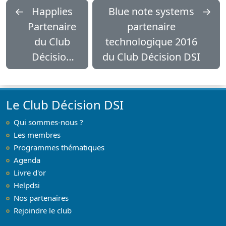
←
Happlies
Blue note systems
→
Partenaire
partenaire
du Club
technologique 2016
Décision
du Club Décision DSI
DSI
Le Club Décision DSI
Qui sommes-nous ?
Les membres
Programmes thématiques
Agenda
Livre d'or
Helpdsi
Nos partenaires
Rejoindre le club