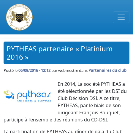
Passer au contenu principal
PYTHEAS partenaire « Platinium
2016 »
Posté le
06/09/2016 - 12:12
par
webmestre dans
Partenaires du club
En 2014, La société PYTHEAS a
été sélectionnée par les DSI du
Club Décision DSI. A ce titre,
PYTHEAS, par le biais de son
dirigeant François Bouquet,
participe à l’ensemble des réunions du CD-DSI.
La participation de PYTHEAS au dîner de gala du Club