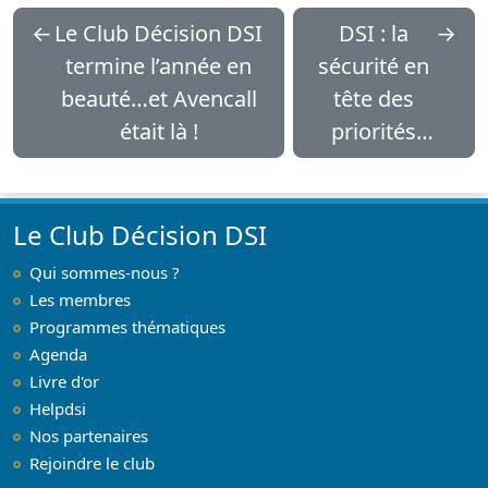
←
Le Club Décision DSI
DSI : la
→
termine l’année en
sécurité en
beauté…et Avencall
tête des
était là !
priorités
2013
Le Club Décision DSI
Qui sommes-nous ?
Les membres
Programmes thématiques
Agenda
Livre d'or
Helpdsi
Nos partenaires
Rejoindre le club