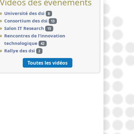
Vidéos des événements
Université des dsi
8
Consortium des dsi
13
Salon IT Research
15
Rencontres de l’innovation
technologique
42
Rallye des dsi
2
Toutes les vidéos