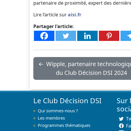
partenaire de proximité, expert des dernièr
Lire l’article sur
aisi.fr
Partager l'article:
←
Wipple, partenaire technologiq
du Club Décision DSI 2024
Le Club Décision DSI
Sur 
soc
Qui sommes-nous ?
Les membres
Tw
Programmes thématiques
F