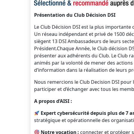
Présentation du Club Décision DSI
Le Club Décision DSI est la plus importante
Un réseau indépendant et privé de 1500 déci
siègent 13 DSI Ambassadeurs de leurs secteur
Président.Chaque Année, le Club décision DSI
présenter aux adhérents du Club. Le Club 
animés par la volonté de mener des actions
d’information dans la réalisation de leurs p
Nous remercions le Club Decision DSI pour 
participer et d’échanger avec tous les membr
A propos d’AISI :
Expert cybersécurité depuis plus de 7 a
stratégique et opérationnelle des organisati
Notre vocation :
connecter et protéger s