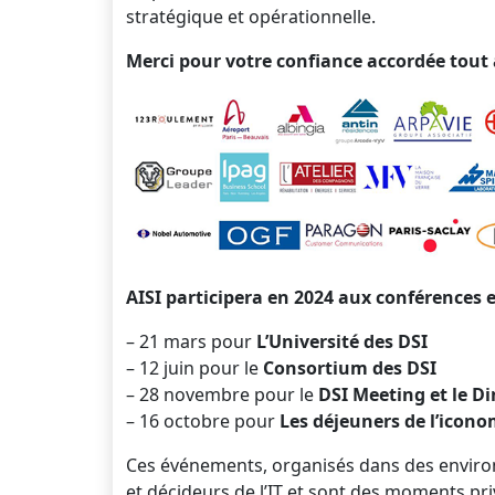
stratégique et opérationnelle.
Merci pour votre confiance accordée tout 
AISI participera en 2024 aux conférences e
– 21 mars pour
L’Université des DSI
– 12 juin pour le
Consortium des DSI
– 28 novembre pour le
DSI Meeting et le Di
– 16 octobre pour
Les déjeuners de l’icono
Ces événements, organisés dans des enviro
et décideurs de l’IT et sont des moments pri