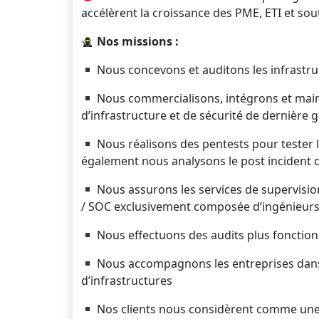
accélèrent la croissance des PME, ETI et sou
Nos missions :
Nous concevons et auditons les infrastru
Nous commercialisons, intégrons et main
d’infrastructure et de sécurité de dernière 
Nous réalisons des pentests pour tester l
également nous analysons le post incident d
Nous assurons les services de supervisio
/ SOC exclusivement composée d’ingénieurs 
Nous effectuons des audits plus fonction
Nous accompagnons les entreprises dans l
d’infrastructures
Nos clients nous considèrent comme une 