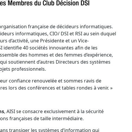
 organisation française de décideurs informatiques.
deurs informatiques, CIO/ DSI et RSI au sein duquel
s d’activité, une Présidente et un Vice-
 identifie 40 sociétés innovantes afin de les
rassemble des hommes et des femmes d’expérience,
 qui soutiennent d’autres Directeurs des systèmes
rojets professionnels.
leur confiance renouvelée et sommes ravis de
es lors des conférences et tables rondes à venir. »
ns
, AISI se consacre exclusivement à la sécurité
ons françaises de taille intermédiaire.
ans transiger les systèmes d’information qui