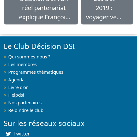
réel partenariat
2019 :
explique François
voyager vers
Mateo, CEO Coservit
l’entreprise
en 2030
Le Club Décision DSI
Qui sommes-nous ?
Les membres
Programmes thématiques
Agenda
Livre d'or
Helpdsi
Nos partenaires
Rejoindre le club
Sur les réseaux sociaux
Twitter