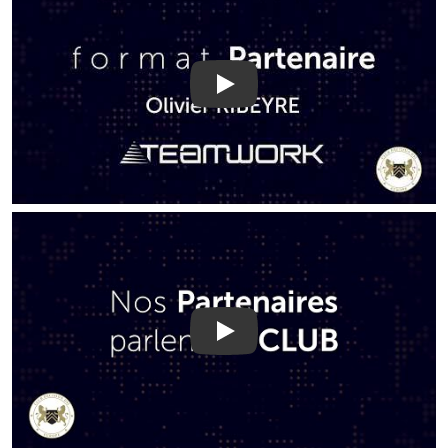
Play
Play