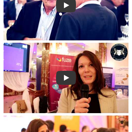
Play
Play