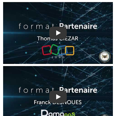
Play
Play