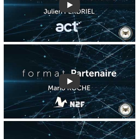
Play
Play