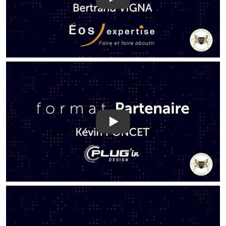
Play
Play