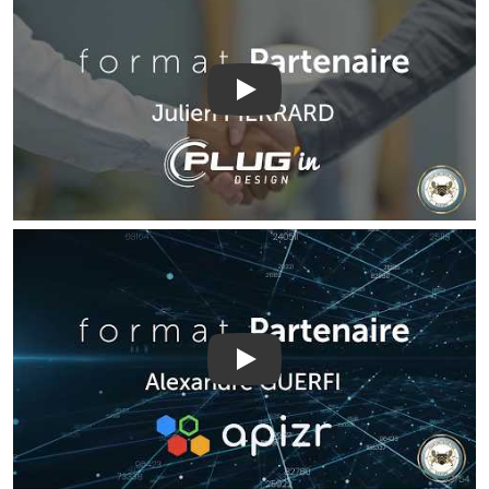
Play
Play