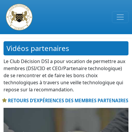
Passer au contenu principal
Vidéos partenaires
Le Club Décision DSI a pour vocation de permettre aux
membres (DSI/CIO et CEO/Partenaire technologique)
de se rencontrer et de faire les bons choix
technologiques à travers une veille technologique qui
repose sur la recommandation.
RETOURS D’EXPÉRIENCES DES MEMBRES PARTENAIRES