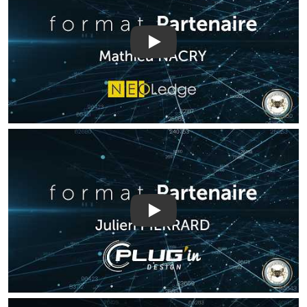
Play
Play