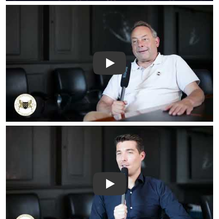
Play
Play