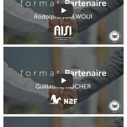
Play
Play