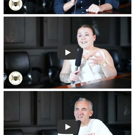
Play
Play