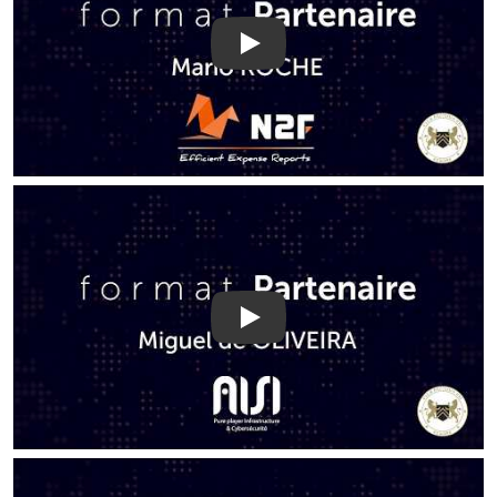
Play
Play