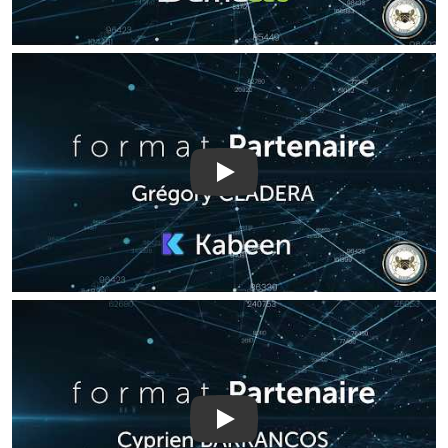
Play
Play