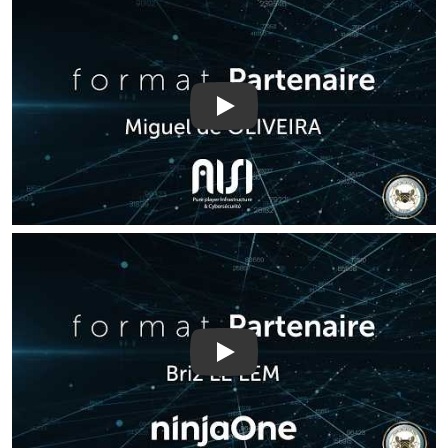
Play
Play