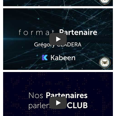
Play
Play