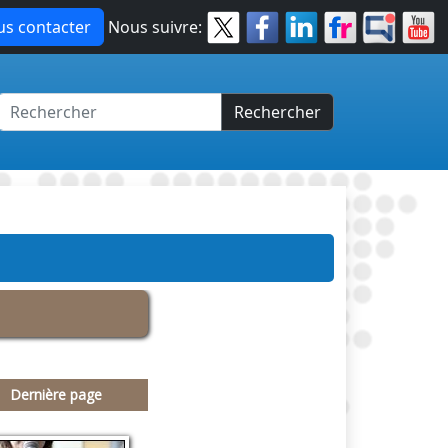
s contacter
Nous suivre:
Rechercher