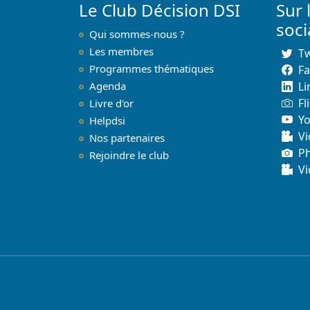
Le Club Décision DSI
Sur 
soc
Qui sommes-nous ?
Les membres
Tw
Programmes thématiques
F
Agenda
Li
Fl
Livre d'or
Y
Helpdsi
Vi
Nos partenaires
P
Rejoindre le club
Vi