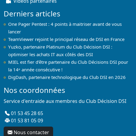
Vidéos partenaires
Derniers articles
One Pager Pentest : 4 points à maitriser avant de vous
lancer
TeamViewer rejoint le principal réseau de DSI en France
Yuzko, partenaire Platinum du Club Décision DSI :
optimiser les achats IT aux côtés des DSI
MIEL est fier d’être partenaire du Club Décisions DSI pour
la 14ᵉ année consécutive !
DigDash, partenaire technologique du Club DSI en 2026
Nos coordonnées
Service d'entraide aux membres du Club Décision DSI
01 53 45 28 65
01 53 81 05 09
Nous contacter