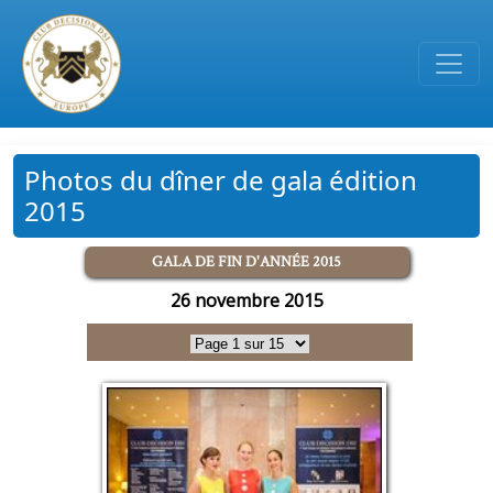
Passer au contenu principal
Photos du dîner de gala édition
2015