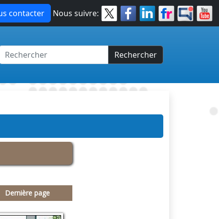
s contacter
Nous suivre:
Rechercher