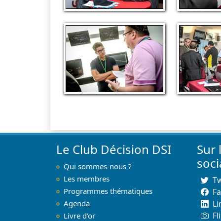
Le Club Décision DSI
Sur 
soc
Qui sommes-nous ?
Les membres
Tw
Programmes thématiques
F
Agenda
Li
Fl
Livre d'or