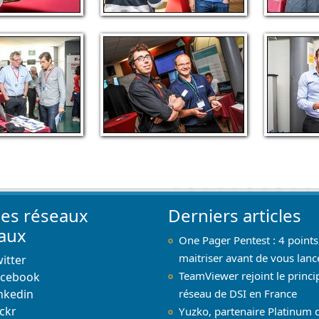
les réseaux
Derniers articles
iaux
One Pager Pentest : 4 points
maitriser avant de vous lanc
itter
TeamViewer rejoint le princi
acebook
nkedin
réseau de DSI en France
ickr
Yuzko, partenaire Platinum 