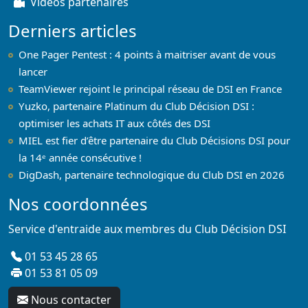
Vidéos partenaires
Derniers articles
One Pager Pentest : 4 points à maitriser avant de vous
lancer
TeamViewer rejoint le principal réseau de DSI en France
Yuzko, partenaire Platinum du Club Décision DSI :
optimiser les achats IT aux côtés des DSI
MIEL est fier d’être partenaire du Club Décisions DSI pour
la 14ᵉ année consécutive !
DigDash, partenaire technologique du Club DSI en 2026
Nos coordonnées
Service d'entraide aux membres du Club Décision DSI
01 53 45 28 65
01 53 81 05 09
Nous contacter