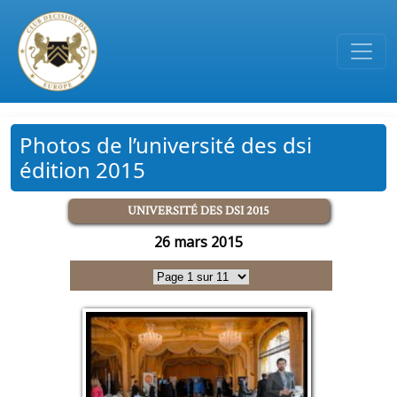
Passer au contenu principal
Photos de l’université des dsi
édition 2015